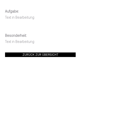
Aufgabe:
Text in Bearbeitung
Besonderheit:
Text in Bearbeitung
ZURÜCK ZUR ÜBERSICHT