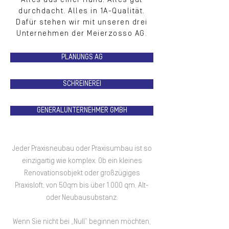
durchdacht. Alles in 1A-Qualität.
Dafür stehen wir mit unseren drei
Unternehmen der Meierzosso AG.
PLANUNGS AG
SCHREINEREI
GENERALUNTERNEHMER GMBH
Jeder Praxis­neubau oder Praxis­umbau ist so
einzigartig wie komplex. Ob ein kleines
Renovations­objekt oder großzügiges
Praxisloft, von 50qm bis über 1.000 qm, Alt-
oder Neubausubstanz.
Wenn Sie nicht bei „Null“ beginnen möchten,