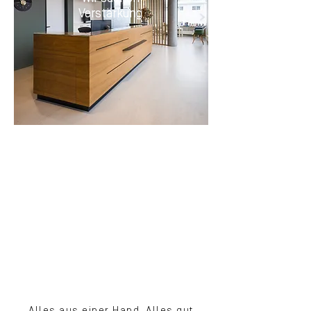
Verstärkung
Alles aus einer Hand. Alles gut