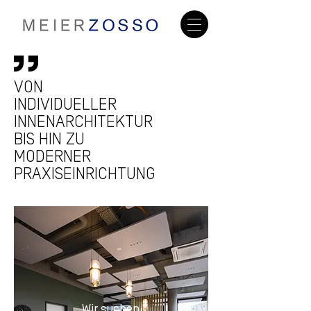
VON
INDIVIDUELLER
INNENARCHITEKTUR
BIS HIN ZU
MODERNER
PRAXISEINRICHTUNG
Wir suchen