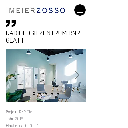
RADIOLOGIEZENTRUM RNR
GLATT
Projekt:
RNR Glatt
Jahr:
2016
Fläche:
ca. 600 m²