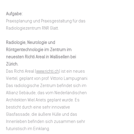
Aufgabe:
Praxisplanung und Praxisgestaltung für das
Radiologiezentrum RNR Glatt.
Radiologie, Neurologie und
Röntgentechnologie im Zentrum im
neuesten Richti Areal in Wallisellen bei
Zürich.
Das Richti Areal (
www.richti.ch
) ist ein neues
Viertel, geplant von prof. Vittorio Lampugnani.
Das radiologische Zentrum befindet sich im
Allianz Gebäude, das vom Niederländischen
Architekten Wiel Ariets geplant wurde. Es
besticht durch eine sehr innovative
Glasfassade, die äußere Hülle und das
Innenleben befinden sich zusammen sehr
futuristisch im Einklang.