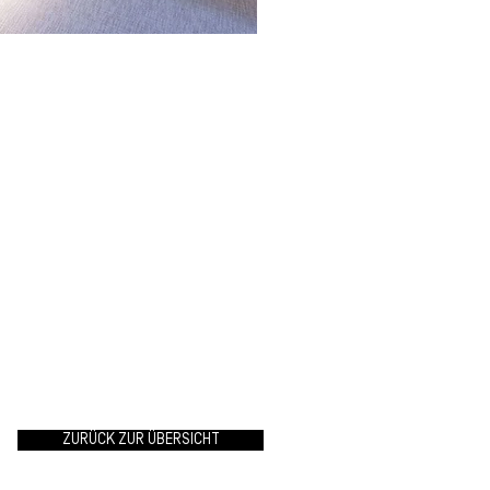
ZURÜCK ZUR ÜBERSICHT