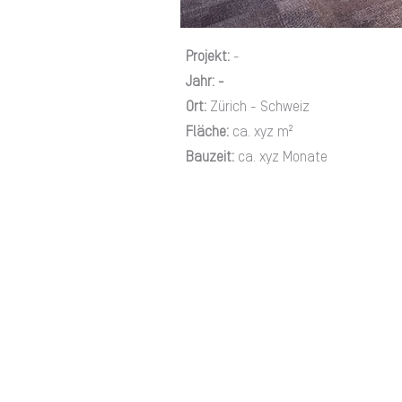
Projekt:
-
Jahr: -
Ort:
Zürich - Schweiz
Fläche:
ca. xyz m²
Bauzeit:
ca. xyz Monate