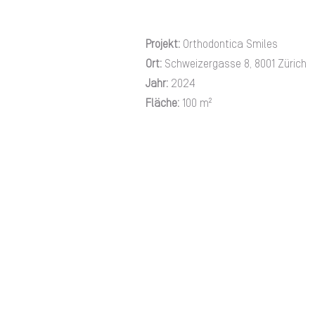
Projekt:
Orthodontica Smiles
Ort:
Schweizergasse 8, 8001 Zürich
Jahr:
2024
Fläche:
100
m²