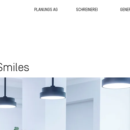
PLANUNGS AG
SCHREINEREI
GENE
Smiles